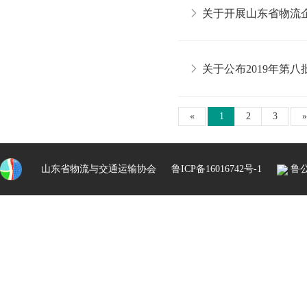
关于开展山东省物流
关于公布2019年第
«
1
2
3
»
山东省物流与交通运输协会
鲁ICP备16016742号-1
鲁公网