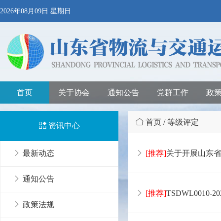
2026年08月09日 星期日
首页
关于协会
通知公告
党群工作
政
首页 / 等级评定
资讯中心
最新动态
[推荐]
关于开展山东
通知公告
[推荐]
TSDWL0010
政策法规