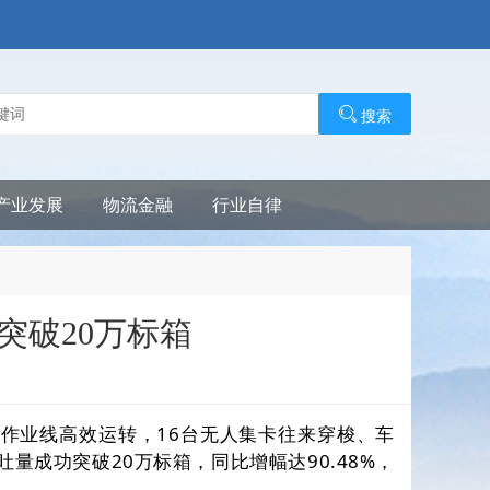
搜索
产业发展
物流金融
行业自律
突破20万标箱
作业线高效运转，16台无人集卡往来穿梭、车
成功突破20万标箱，同比增幅达90.48%，