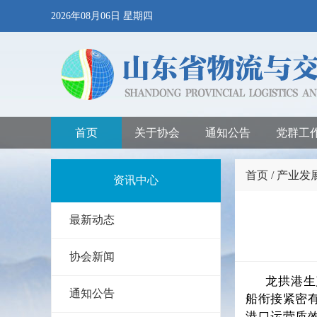
2026年08月06日 星期四
首页
关于协会
通知公告
党群工
首页 / 产业发
资讯中心
最新动态
协会新闻
龙拱港生
通知公告
船衔接紧密有
港口运营质