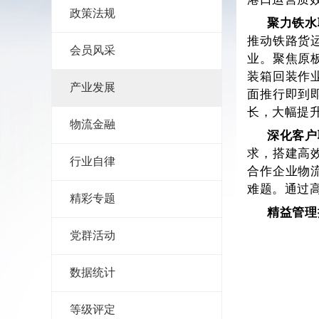
政策法规
聚力铁水
推动铁路货
会员风采
业。聚焦原
装箱回装作
产业发展
面推行即到
长，大幅提
物流金融
深化客户
求，搭建高
行业自律
合作企业物
难题。通过
精彩专题
精益管理
党群活动
数据统计
等级评定