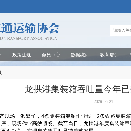
作
政策法规
会员中心
数据统计
教育培训
展
龙拱港集装箱吞吐量今年已
2026-05-21
产现场一派繁忙，4条集装箱船舶作业线、2条铁路集装箱
序，现场作业高效顺畅。截至当日，龙拱港年度集装箱吞吐量
效再创新高，实现集装箱吞吐量跨越式发展。