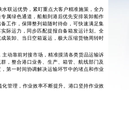
铁水联运优势，紧盯重点大客户精准施策，全力
通专属绿色通道，船舶到港后优先安排装卸船作
储备工作，保障整列箱随时待命，可快速满足集
重车实际运力，同步匹配提报自备箱发运计划。全
完成装卸、当日空箱返运，极大压缩货物周转时
，主动靠前对接市场，精准摸清各类货品运输诉
流群，整合港口业务、生产、箱管、航线部门及
度，第一时间协调解决运输环节中的堵点和作业
益化管理，作业效率不断提升。港口坚持作业效