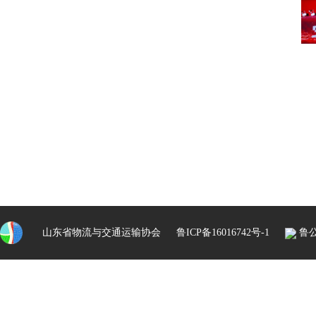
山东省物流与交通运输协会
鲁ICP备16016742号-1
鲁公网