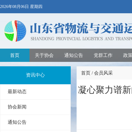
2026年08月06日 星期四
首页
关于协会
通知公告
党群工作
政
首页 / 会员风采
资讯中心
凝心聚力谱新
最新动态
协会新闻
通知公告