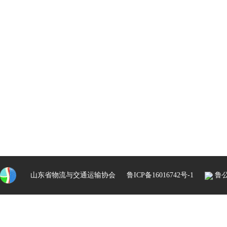
山东省物流与交通运输协会
鲁ICP备16016742号-1
鲁公网