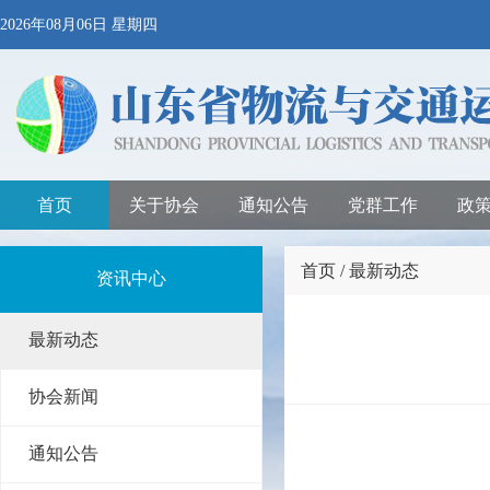
2026年08月06日 星期四
首页
关于协会
通知公告
党群工作
政
首页 / 最新动态
资讯中心
最新动态
协会新闻
通知公告