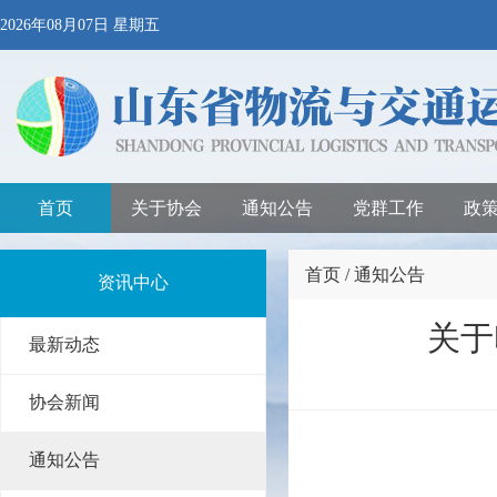
2026年08月07日 星期五
首页
关于协会
通知公告
党群工作
政
首页 / 通知公告
资讯中心
关于
最新动态
协会新闻
通知公告