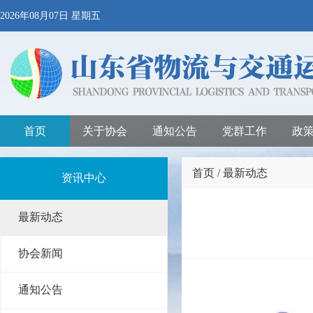
2026年08月07日 星期五
首页
关于协会
通知公告
党群工作
政
首页 / 最新动态
资讯中心
最新动态
协会新闻
通知公告