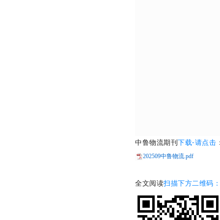
中鲁物流期刊
下载-请点击
202509中鲁物流.pdf
全文阅读
扫描下方二维码